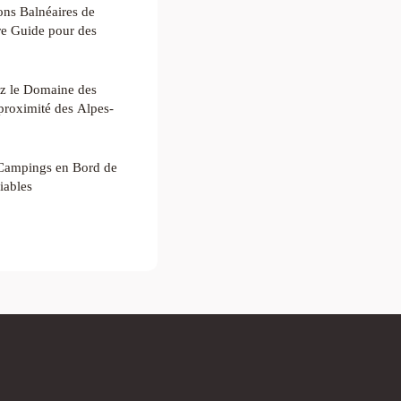
ons Balnéaires de
tre Guide pour des
z le Domaine des
proximité des Alpes-
 Campings en Bord de
iables