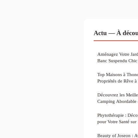
Actu — À décou
Aménagez Votre Jardi
Banc Suspendu Chic 
Top Maisons à Thono
Propriétés de Rêve à
Découvrez les Meille
Camping Abordable d
Phytothérapie : Déco
pour Votre Santé sur
Beauty of Joseon : A