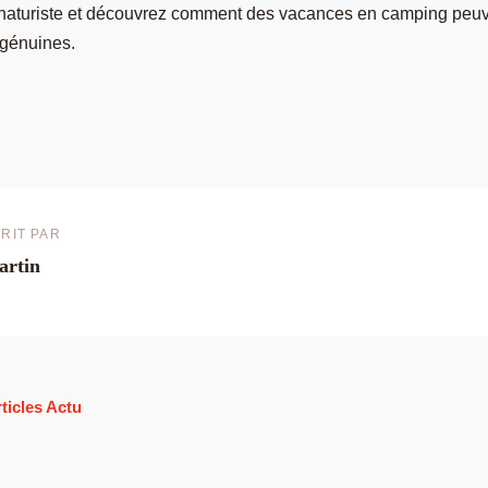
 naturiste et découvrez comment des vacances en camping peuv
 génuines.
RIT PAR
artin
rticles Actu