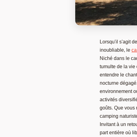
Lorsqu'il s'agit 
inoubliable, le
ca
Niché dans le cad
tumulte de la vie
entendre le chant
nocturne dégagé.
environnement où 
activités diversif
goûts. Que vous r
camping naturiste
Invitant à un ret
part entière où l