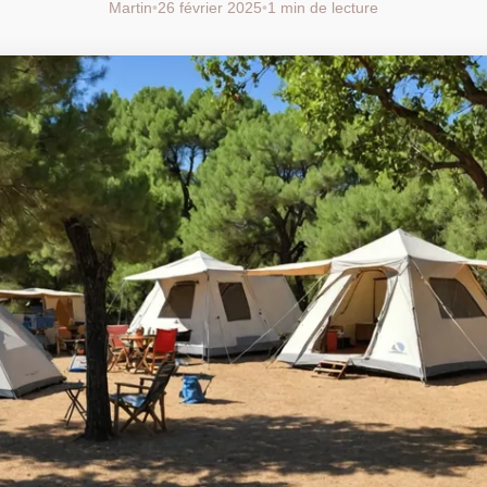
Martin
•
26 février 2025
•
1 min de lecture