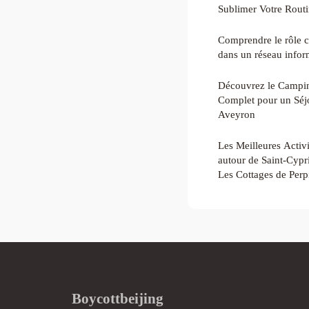
Sublimer Votre Rout
Comprendre le rôle c
dans un réseau infor
Découvrez le Campin
Complet pour un Séj
Aveyron
Les Meilleures Activi
autour de Saint-Cyp
Les Cottages de Per
Boycottbeijing