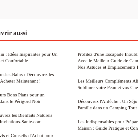
vrir aussi
n : Idées Inspirantes pour Un
Profitez d'une Escapade Inoubli
et Confortable
Avec le Meilleur Guide de Ca
Nos Astuces et Emplacements 
n-les-Bains : Découvrez les
 Acheter Maintenant !
Les Meilleurs Compléments Ali
Sublimer votre Peau et vos Ch
urs Bons Plans pour un
ans le Périgord Noir
Découvrez l'Ardèche : Un Séjou
Famille dans un Camping Tout
uvrez les Bienfaits Naturels
 Invitations-Sante.com
Les Indispensables pour Prépare
Maison : Guide Pratique et Con
vis et Conseils d'Achat pour