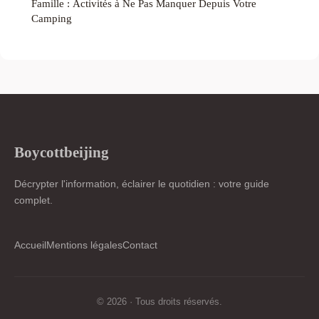
Famille : Activités à Ne Pas Manquer Depuis Votre
Camping
Boycottbeijing
Décrypter l'information, éclairer le quotidien : votre guide
complet.
Accueil
Mentions légales
Contact
© 2026 · Tous droits réservés.