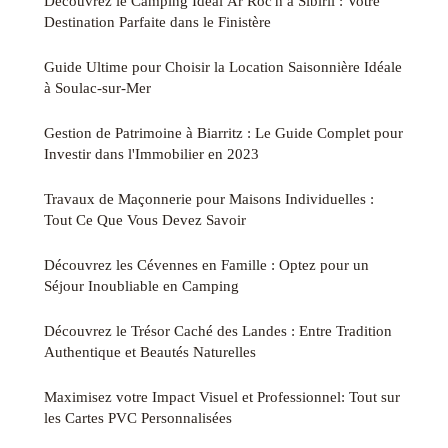
Découvrez le Camping Idéal Ar Roc'h à Sibiril : Votre
Destination Parfaite dans le Finistère
Guide Ultime pour Choisir la Location Saisonnière Idéale
à Soulac-sur-Mer
Gestion de Patrimoine à Biarritz : Le Guide Complet pour
Investir dans l'Immobilier en 2023
Travaux de Maçonnerie pour Maisons Individuelles :
Tout Ce Que Vous Devez Savoir
Découvrez les Cévennes en Famille : Optez pour un
Séjour Inoubliable en Camping
Découvrez le Trésor Caché des Landes : Entre Tradition
Authentique et Beautés Naturelles
Maximisez votre Impact Visuel et Professionnel: Tout sur
les Cartes PVC Personnalisées