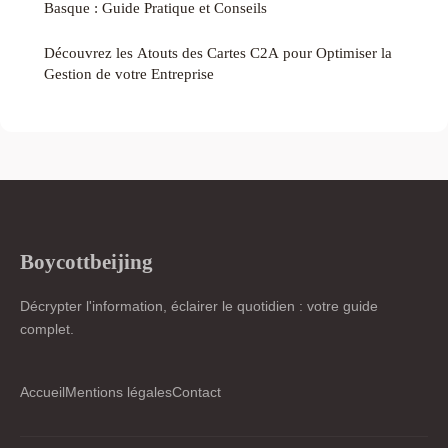
Basque : Guide Pratique et Conseils
Découvrez les Atouts des Cartes C2A pour Optimiser la
Gestion de votre Entreprise
Boycottbeijing
Décrypter l'information, éclairer le quotidien : votre guide
complet.
Accueil
Mentions légales
Contact