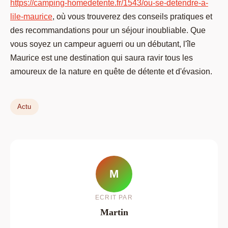
https://camping-homedetente.fr/1543/ou-se-detendre-a-
lile-maurice
, où vous trouverez des conseils pratiques et
des recommandations pour un séjour inoubliable. Que
vous soyez un campeur aguerri ou un débutant, l'île
Maurice est une destination qui saura ravir tous les
amoureux de la nature en quête de détente et d'évasion.
Actu
M
ECRIT PAR
Martin