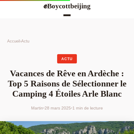
Boycottbeijing
✊
Accueil
›
Actu
ACTU
Vacances de Rêve en Ardèche :
Top 5 Raisons de Sélectionner le
Camping 4 Étoiles Arle Blanc
Martin
•
28 mars 2025
•
1 min de lecture