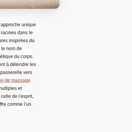
e approche unique
s racines dans le
res inspirées du
s le nom de
gétique du corps.
nt à détendre les
 passerelle vers
ues de massage
ultiples et
elle de l'esprit,
ffre comme l'un