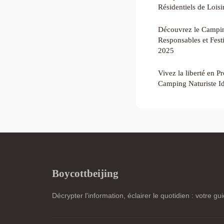
Résidentiels de Loisi
Découvrez le Campi
Responsables et Fest
2025
Vivez la liberté en P
Camping Naturiste Id
Boycottbeijing
Décrypter l'information, éclairer le quotidien : votre gu