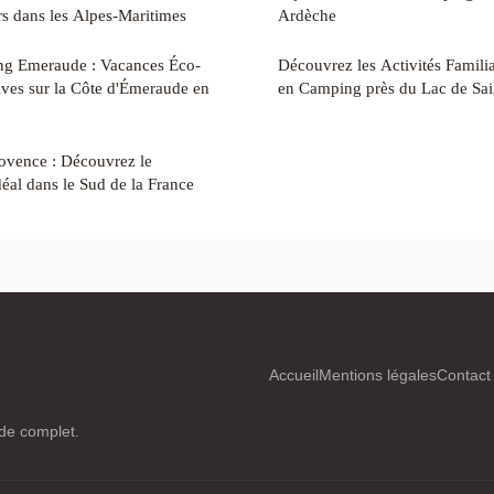
rs dans les Alpes-Maritimes
Ardèche
ng Emeraude : Vacances Éco-
Découvrez les Activités Famili
ives sur la Côte d'Émeraude en
en Camping près du Lac de Sai
rovence : Découvrez le
éal dans le Sud de la France
Accueil
Mentions légales
Contact
ide complet.