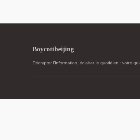
Boycottbeijing
Décrypter l'information, éclairer le quotidien : votre gu