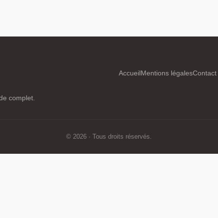
Accueil
Mentions légales
Contact
ide complet.
© 2026 · Tous droits réservés.