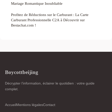
Mariage Romantique Inoubliable
Profitez de Réductions sur le Carburant : La Carte
Carburant Professionnelle C2A à Découvrir sur
Bestachat.com !
Boycottbeijing
Décrypter l'information, éclairer le quotidien : votre guide
complet.
Accueil
Mentions légales
Contact