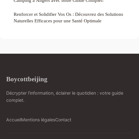
Camping à Angers avec notre Guide Complet!
Renforcer et Solidifier Vos Os : Découvrez des Solutions
Naturelles Efficaces pour une Santé Optimale
Boycottbeijing
Décrypter l'information, éclairer le quotidien : votre guide
complet.
Accueil
Mentions légales
Contact