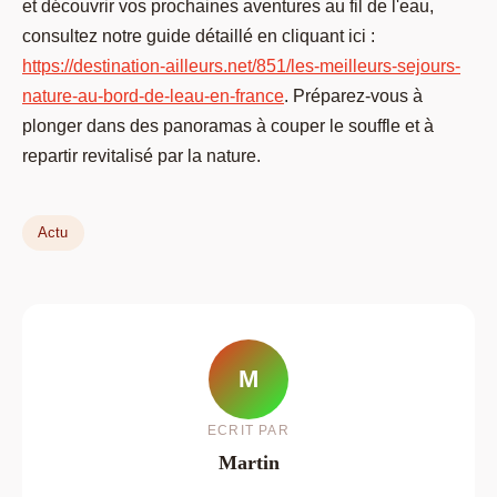
et découvrir vos prochaines aventures au fil de l'eau,
consultez notre guide détaillé en cliquant ici :
https://destination-ailleurs.net/851/les-meilleurs-sejours-
nature-au-bord-de-leau-en-france
. Préparez-vous à
plonger dans des panoramas à couper le souffle et à
repartir revitalisé par la nature.
Actu
M
ECRIT PAR
Martin